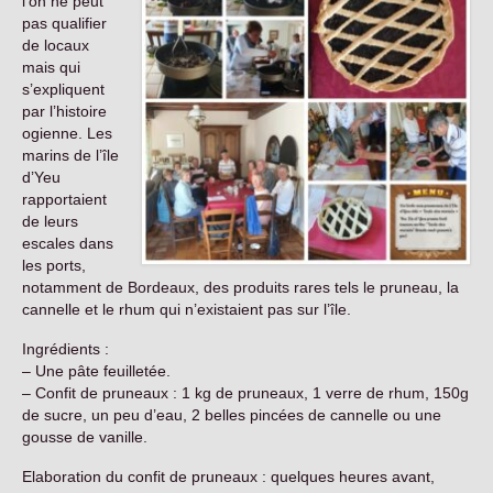
l’on ne peut
Contact
pas qualifier
de locaux
mais qui
s’expliquent
par l’histoire
ogienne. Les
marins de l’île
d’Yeu
rapportaient
de leurs
escales dans
les ports,
notamment de Bordeaux, des produits rares tels le pruneau, la
cannelle et le rhum qui n’existaient pas sur l’île.
Ingrédients :
– Une pâte feuilletée.
– Confit de pruneaux : 1 kg de pruneaux, 1 verre de rhum, 150g
de sucre, un peu d’eau, 2 belles pincées de cannelle ou une
gousse de vanille.
Elaboration du confit de pruneaux : quelques heures avant,