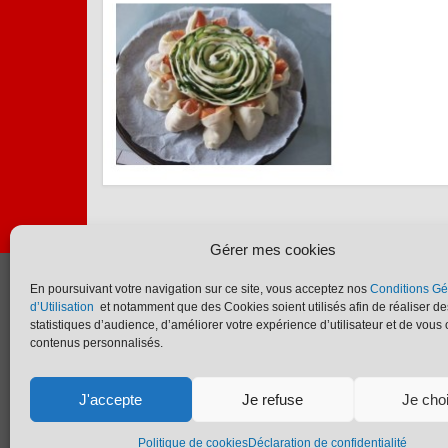
Gérer mes cookies
En poursuivant votre navigation sur ce site, vous acceptez nos
Conditions Gé
AFB
Actu
d’Utilisation
et notamment que des Cookies soient utilisés afin de réaliser de
L’association
FA
statistiques d’audience, d’améliorer votre expérience d’utilisateur et de vous o
contenus personnalisés.
Activités
Con
Evénements
J'accepte
Je refuse
Je cho
Politique de cookies
Déclaration de confidentialité