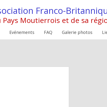
ociation Franco-Britanniq
 Pays Moutierrois et de sa régi
Evénements
FAQ
Galerie photos
Li