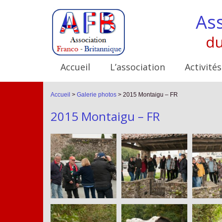
Ass
du
Accueil
L’association
Activités
Accueil
>
Galerie photos
>
2015 Montaigu – FR
2015 Montaigu – FR